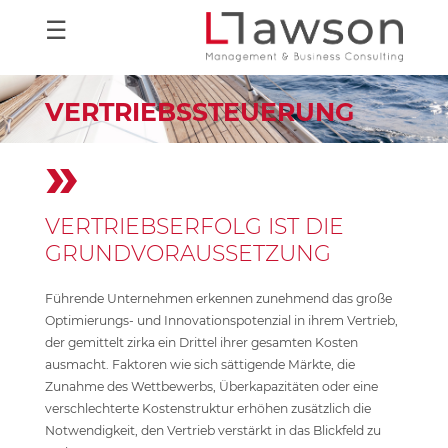
☰
VERTRIEBSSTEUERUNG
»
VERTRIEBSER­FOLG IST DIE
GRUND­VORAUS­SETZUNG
Führende Unternehmen erkennen zunehmend das große
Optimierungs- und Innovationspotenzial in ihrem Vertrieb,
der gemittelt zirka ein Drittel ihrer gesamten Kosten
ausmacht. Faktoren wie sich sättigende Märkte, die
Zunahme des Wettbewerbs, Überkapazitäten oder eine
verschlechterte Kostenstruktur erhöhen zusätzlich die
Notwendigkeit, den Vertrieb verstärkt in das Blickfeld zu